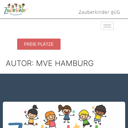
FREIE PLÄTZE
AUTOR:
MVE HAMBURG