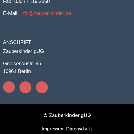
Fax: 030 / 4119 2360
E-Mail:
info@zauber-kinder.de
ANSCHRIFT
Zauberkinder gUG
Gneisenaustr. 95
10961 Berlin
© Zauberkinder gUG
Impressum
Datenschutz